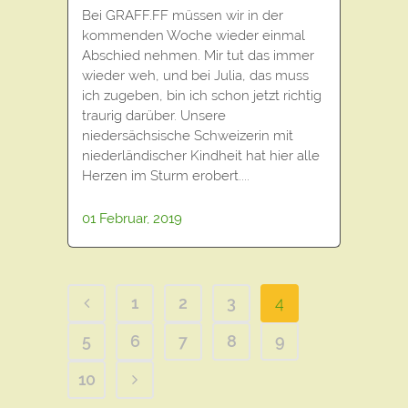
Bei GRAFF.FF müssen wir in der
kommenden Woche wieder einmal
Abschied nehmen. Mir tut das immer
wieder weh, und bei Julia, das muss
ich zugeben, bin ich schon jetzt richtig
traurig darüber. Unsere
niedersächsische Schweizerin mit
niederländischer Kindheit hat hier alle
Herzen im Sturm erobert....
01 Februar, 2019
1
2
3
4
5
6
7
8
9
10