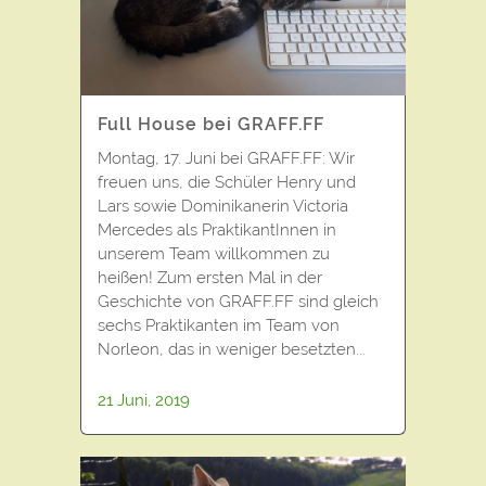
Full House bei GRAFF.FF
Montag, 17. Juni bei GRAFF.FF: Wir
freuen uns, die Schüler Henry und
Lars sowie Dominikanerin Victoria
Mercedes als PraktikantInnen in
unserem Team willkommen zu
heißen! Zum ersten Mal in der
Geschichte von GRAFF.FF sind gleich
sechs Praktikanten im Team von
Norleon, das in weniger besetzten...
21 Juni, 2019