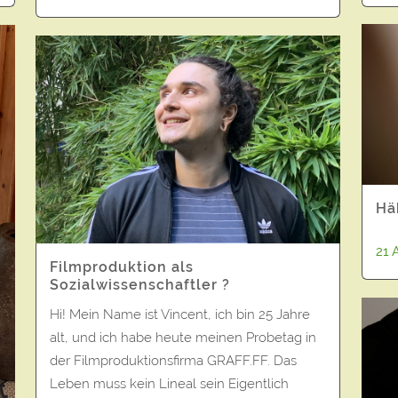
Hä
21 
Filmproduktion als
Sozialwissenschaftler ?
Hi! Mein Name ist Vincent, ich bin 25 Jahre
alt, und ich habe heute meinen Probetag in
der Filmproduktionsfirma GRAFF.FF. Das
Leben muss kein Lineal sein Eigentlich