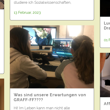
studiere ich Sozialwissenschaften,
13 Februar, 2023
Lu
Dr
01 
Was sind unsere Erwartungen von
GRAFF-FF????
Af
Hi! Im Leben kann man nicht alle