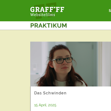
PRAKTIKUM
ALL
AKTION
AKTUEL
Das Schwinden
15 April, 2025