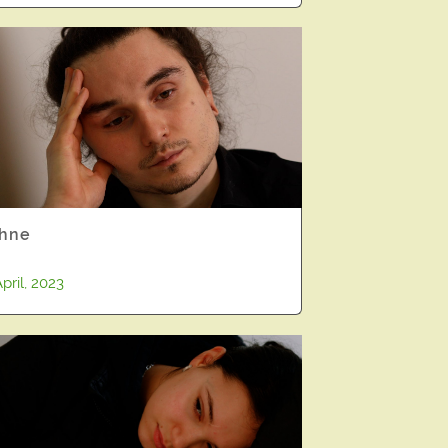
hne
April, 2023