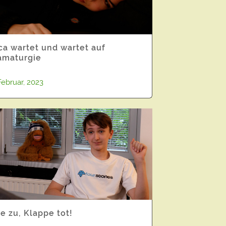
ca wartet und wartet auf
amaturgie
Februar, 2023
fe zu, Klappe tot!