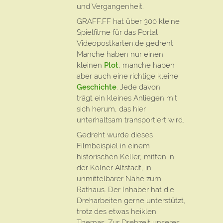
und Vergangenheit.
GRAFF.FF hat über 300 kleine
Spielfilme für das Portal
Videopostkarten.de gedreht.
Manche haben nur einen
kleinen
Plot
, manche haben
aber auch eine richtige kleine
Geschichte
. Jede davon
trägt ein kleines Anliegen mit
sich herum, das hier
unterhaltsam transportiert wird.
Gedreht wurde dieses
Filmbeispiel in einem
historischen Keller, mitten in
der Kölner Altstadt, in
unmittelbarer Nähe zum
Rathaus. Der Inhaber hat die
Dreharbeiten gerne unterstützt,
trotz des etwas heiklen
Themas. Zur Drehzeit unseres