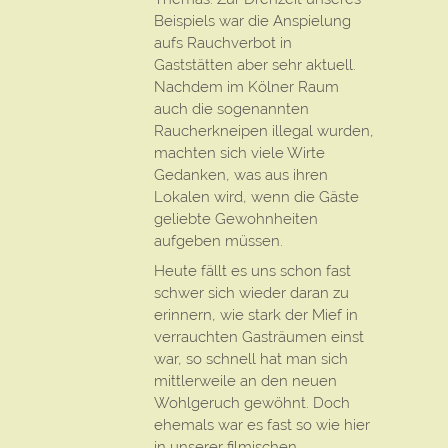
Beispiels war die Anspielung
aufs Rauchverbot in
Gaststätten aber sehr aktuell.
Nachdem im Kölner Raum
auch die sogenannten
Raucherkneipen illegal wurden,
machten sich viele Wirte
Gedanken, was aus ihren
Lokalen wird, wenn die Gäste
geliebte Gewohnheiten
aufgeben müssen.
Heute fällt es uns schon fast
schwer sich wieder daran zu
erinnern, wie stark der Mief in
verrauchten Gasträumen einst
war, so schnell hat man sich
mittlerweile an den neuen
Wohlgeruch gewöhnt. Doch
ehemals war es fast so wie hier
in unserer filmischen