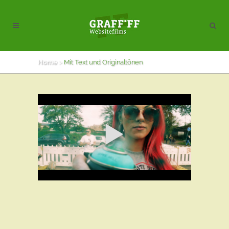
Home
>
Mit Text und Originaltönen