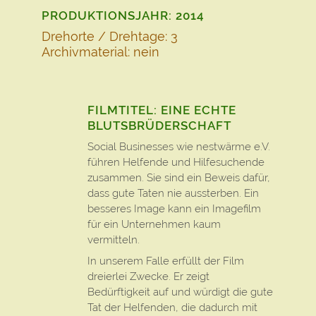
PRODUKTIONSJAHR: 2014
Drehorte / Drehtage: 3
Archivmaterial: nein
FILMTITEL: EINE ECHTE
BLUTSBRÜDERSCHAFT
Social Businesses wie nestwärme e.V.
führen Helfende und Hilfesuchende
zusammen. Sie sind ein Beweis dafür,
dass gute Taten nie aussterben. Ein
besseres Image kann ein Imagefilm
für ein Unternehmen kaum
vermitteln.
In unserem Falle erfüllt der Film
dreierlei Zwecke. Er zeigt
Bedürftigkeit auf und würdigt die gute
Tat der Helfenden, die dadurch mit