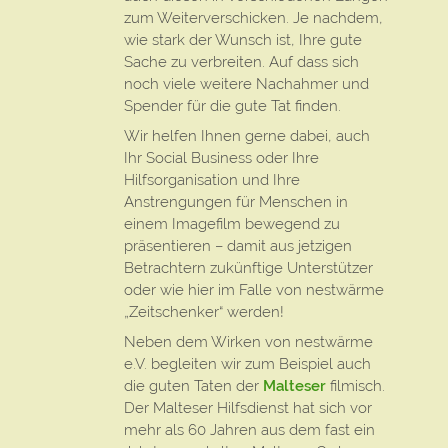
zum Weiterverschicken. Je nachdem,
wie stark der Wunsch ist, Ihre gute
Sache zu verbreiten. Auf dass sich
noch viele weitere Nachahmer und
Spender für die gute Tat finden.
Wir helfen Ihnen gerne dabei, auch
Ihr Social Business oder Ihre
Hilfsorganisation und Ihre
Anstrengungen für Menschen in
einem Imagefilm bewegend zu
präsentieren – damit aus jetzigen
Betrachtern zukünftige Unterstützer
oder wie hier im Falle von nestwärme
„Zeitschenker“ werden!
Neben dem Wirken von nestwärme
e.V. begleiten wir zum Beispiel auch
die guten Taten der
Malteser
filmisch.
Der Malteser Hilfsdienst hat sich vor
mehr als 60 Jahren aus dem fast ein