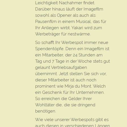
Leichtigkeit Nachahmer findet.
Darüber hinaus läuft der Imagefilm
sowohl als Opener als auch als
Pausenfilm in einem Musical, das für
Ihr Anliegen wirbt. Yakari wird zum
Werbeträger für nestwärme.
So schafft Ihr Werbespot immer neue
Spendentöpfe. Denn ein Imagefilm ist
ein Mitarbeiter, der 24 Stunden am
Tag und 7 Tage in der Woche stets gut
gelaunt Vertriebsaufgaben
übernimmt. Jetzt stellen Sie sich vor,
dieser Mitarbeiter ist auch noch
prominent wie Mirja du Mont. Welch
ein Geschenk für Ihr Unternehmen.
So erreichen die Gelder Ihrer
Wohltäter die, die sie dringend
benötigen.
Wie viele unserer Werbespots gibt es
auch diesen in verschiedenen Längen