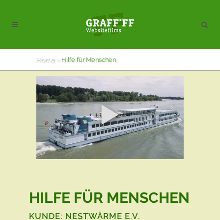
Home
>
Hilfe für Menschen
HILFE FÜR MENSCHEN
KUNDE: NESTWÄRME E.V.