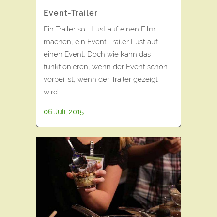
Event-Trailer
Ein Trailer soll Lust auf einen Film
machen, ein Event-Trailer Lust auf
einen Event. Doch wie kann das
funktionieren, wenn der Event schon
vorbei ist, wenn der Trailer gezeigt
wird.
06 Juli, 2015