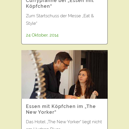
Currypfanne bei „Essen mit
Köpfchen“
Zum Startschuss der Messe „Eat &
Style“
24 Oktober, 2014
Essen mit Köpfchen im „The
New Yorker“
Das Hotel „The New Yorker“ liegt nicht