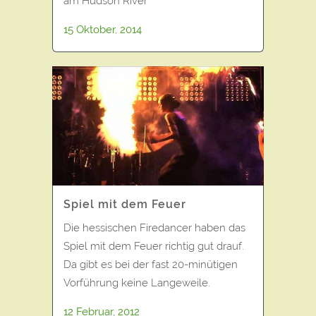
am Hudson River
15 Oktober, 2014
Spiel mit dem Feuer
Die hessischen Firedancer haben das
Spiel mit dem Feuer richtig gut drauf.
Da gibt es bei der fast 20-minütigen
Vorführung keine Langeweile.
12 Februar, 2012