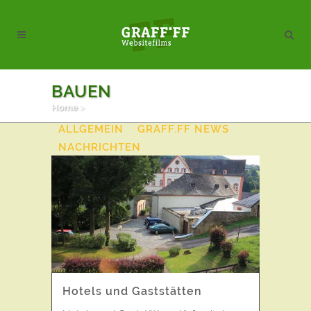
BAUEN
Home
>
ALL
AKTION
AKTUELLES
ALLGEMEIN
GRAFF.FF NEWS
NACHRICHTEN
VIDEOPOSTKARTEN
Hotels und Gaststätten