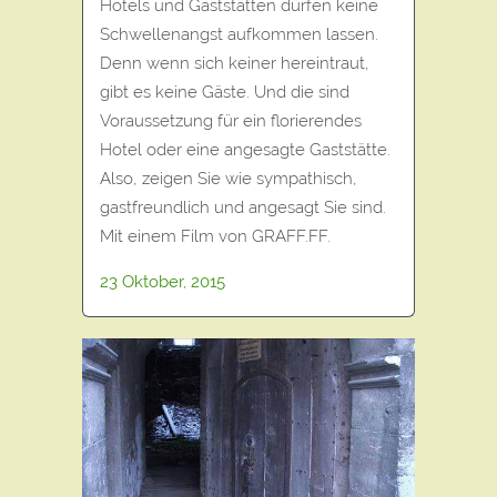
Hotels und Gaststätten dürfen keine
Schwellenangst aufkommen lassen.
Denn wenn sich keiner hereintraut,
gibt es keine Gäste. Und die sind
Voraussetzung für ein florierendes
Hotel oder eine angesagte Gaststätte.
Also, zeigen Sie wie sympathisch,
gastfreundlich und angesagt Sie sind.
Mit einem Film von GRAFF.FF.
23 Oktober, 2015