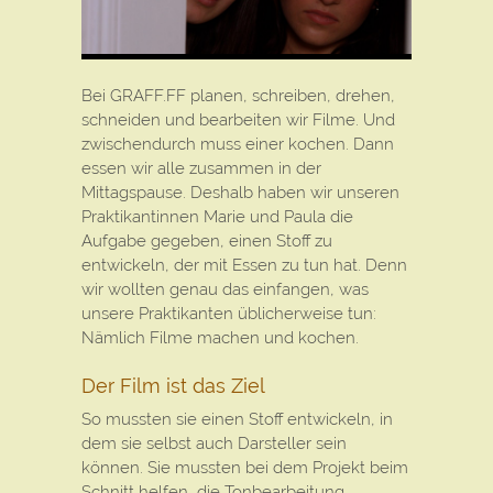
Bei GRAFF.FF planen, schreiben, drehen,
schneiden und bearbeiten wir Filme. Und
zwischendurch muss einer kochen. Dann
essen wir alle zusammen in der
Mittagspause. Deshalb haben wir unseren
Praktikantinnen Marie und Paula die
Aufgabe gegeben, einen Stoff zu
entwickeln, der mit Essen zu tun hat. Denn
wir wollten genau das einfangen, was
unsere Praktikanten üblicherweise tun:
Nämlich Filme machen und kochen.
Der Film ist das Ziel
So mussten sie einen Stoff entwickeln, in
dem sie selbst auch Darsteller sein
können. Sie mussten bei dem Projekt beim
Schnitt helfen, die Tonbearbeitung