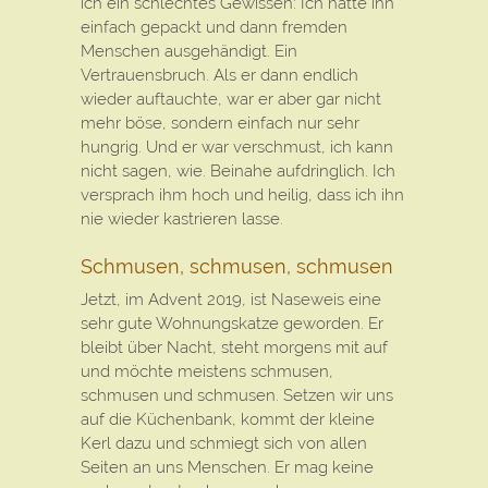
ich ein schlechtes Gewissen: Ich hatte ihn
einfach gepackt und dann fremden
Menschen ausgehändigt. Ein
Vertrauensbruch. Als er dann endlich
wieder auftauchte, war er aber gar nicht
mehr böse, sondern einfach nur sehr
hungrig. Und er war verschmust, ich kann
nicht sagen, wie. Beinahe aufdringlich. Ich
versprach ihm hoch und heilig, dass ich ihn
nie wieder kastrieren lasse.
Schmusen, schmusen, schmusen
Jetzt, im Advent 2019, ist Naseweis eine
sehr gute Wohnungskatze geworden. Er
bleibt über Nacht, steht morgens mit auf
und möchte meistens schmusen,
schmusen und schmusen. Setzen wir uns
auf die Küchenbank, kommt der kleine
Kerl dazu und schmiegt sich von allen
Seiten an uns Menschen. Er mag keine