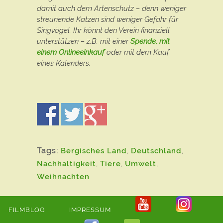
damit auch dem Artenschutz – denn weniger
streunende Katzen sind weniger Gefahr für
Singvögel. Ihr könnt den Verein finanziell
unterstützen – z.B. mit einer
Spende, mit
einem Onlineeinkauf
oder mit dem Kauf
eines Kalenders.
Tags:
Bergisches Land
,
Deutschland
,
Nachhaltigkeit
,
Tiere
,
Umwelt
,
Weihnachten
FILMBLOG
IMPRESSUM