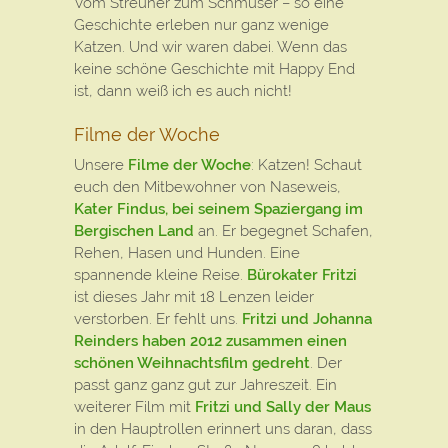
Vom Streuner zum Schmuser – so eine
Geschichte erleben nur ganz wenige
Katzen. Und wir waren dabei. Wenn das
keine schöne Geschichte mit Happy End
ist, dann weiß ich es auch nicht!
Filme der Woche
Unsere
Filme der Woche
: Katzen! Schaut
euch den Mitbewohner von Naseweis,
Kater Findus, bei seinem Spaziergang im
Bergischen Land
an. Er begegnet Schafen,
Rehen, Hasen und Hunden. Eine
spannende kleine Reise.
Bürokater Fritzi
ist dieses Jahr mit 18 Lenzen leider
verstorben. Er fehlt uns.
Fritzi und Johanna
Reinders haben 2012 zusammen einen
schönen Weihnachtsfilm gedreht
. Der
passt ganz ganz gut zur Jahreszeit. Ein
weiterer Film mit
Fritzi und Sally der Maus
in den Hauptrollen erinnert uns daran, dass