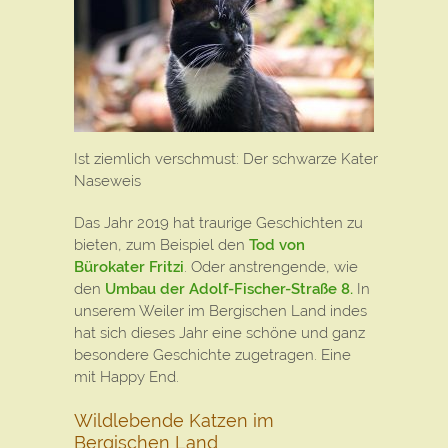
Ist ziemlich verschmust: Der schwarze Kater
Naseweis
Das Jahr 2019 hat traurige Geschichten zu
bieten, zum Beispiel den
Tod von
Bürokater Fritzi
. Oder anstrengende, wie
den
Umbau der Adolf-Fischer-Straße 8.
In
unserem Weiler im Bergischen Land indes
hat sich dieses Jahr eine schöne und ganz
besondere Geschichte zugetragen. Eine
mit Happy End.
Wildlebende Katzen im
Bergischen Land