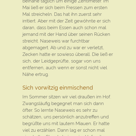
beinahe täglich um einige Zentimeter. Im
Mai ließ er sich beim Fressen zum ersten
Mal streicheln. Das hat ihn zuerst sehr
irritiert. Aber mit der Zeit gewöhnte er sich
daran, dass beim Essen auch schon mal
jemand mit der Hand über seinen Rücken
streicht. Naseweis war furchtbar
abgemagert. Ab und zu war er verletzt,
Zecken hatte er sowieso überall. Die ließ er
sich, der Leidgeprüfte, sogar von uns
entfernen, auch wenn er sonst nicht viel
Nähe ertrug.
Sich vorwitzig einmischend
Im Sommer sitzen wir viel draußen im Hof.
Zwangsläufig begegnet man sich dann
öfter. So lernte Naseweis es sehr zu
schätzen, uns persönlich anzutreffen und
begrüßte uns mit lautem Miauen. Er hatte
viel zu erzählen. Dann lag er schon mal