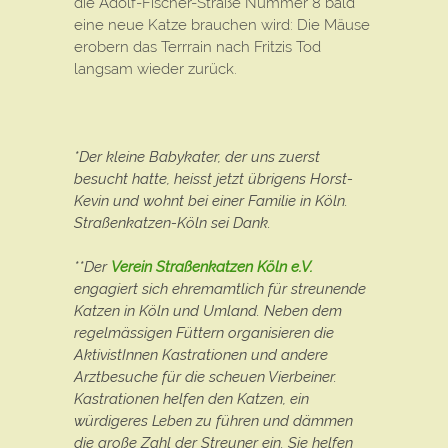
die Adolf-Fischer-Straße Nummer 8 bald
eine neue Katze brauchen wird: Die Mäuse
erobern das Terrrain nach Fritzis Tod
langsam wieder zurück.
*Der kleine Babykater, der uns zuerst
besucht hatte, heisst jetzt übrigens Horst-
Kevin und wohnt bei einer Familie in Köln.
Straßenkatzen-Köln sei Dank.
**Der
Verein Straßenkatzen Köln e.V.
engagiert sich ehremamtlich für streunende
Katzen in Köln und Umland. Neben dem
regelmässigen Füttern organisieren die
AktivistInnen Kastrationen und andere
Arztbesuche für die scheuen Vierbeiner.
Kastrationen helfen den Katzen, ein
würdigeres Leben zu führen und dämmen
die große Zahl der Streuner ein. Sie helfen