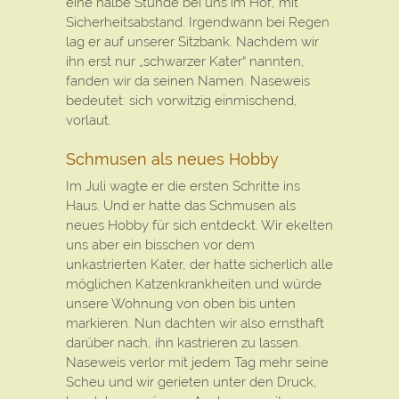
eine halbe Stunde bei uns im Hof, mit
Sicherheitsabstand. Irgendwann bei Regen
lag er auf unserer Sitzbank. Nachdem wir
ihn erst nur „schwarzer Kater“ nannten,
fanden wir da seinen Namen. Naseweis
bedeutet: sich vorwitzig einmischend,
vorlaut.
Schmusen als neues Hobby
Im Juli wagte er die ersten Schritte ins
Haus. Und er hatte das Schmusen als
neues Hobby für sich entdeckt. Wir ekelten
uns aber ein bisschen vor dem
unkastrierten Kater, der hatte sicherlich alle
möglichen Katzenkrankheiten und würde
unsere Wohnung von oben bis unten
markieren. Nun dachten wir also ernsthaft
darüber nach, ihn kastrieren zu lassen.
Naseweis verlor mit jedem Tag mehr seine
Scheu und wir gerieten unter den Druck,