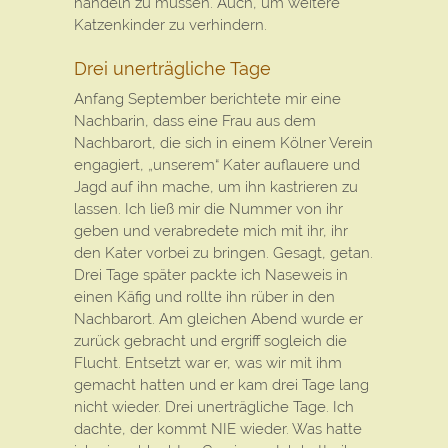
handeln zu müssen. Auch, um weitere
Katzenkinder zu verhindern.
Drei unerträgliche Tage
Anfang September berichtete mir eine
Nachbarin, dass eine Frau aus dem
Nachbarort, die sich in einem Kölner Verein
engagiert, „unserem“ Kater auflauere und
Jagd auf ihn mache, um ihn kastrieren zu
lassen. Ich ließ mir die Nummer von ihr
geben und verabredete mich mit ihr, ihr
den Kater vorbei zu bringen. Gesagt, getan.
Drei Tage später packte ich Naseweis in
einen Käfig und rollte ihn rüber in den
Nachbarort. Am gleichen Abend wurde er
zurück gebracht und ergriff sogleich die
Flucht. Entsetzt war er, was wir mit ihm
gemacht hatten und er kam drei Tage lang
nicht wieder. Drei unerträgliche Tage. Ich
dachte, der kommt NIE wieder. Was hatte