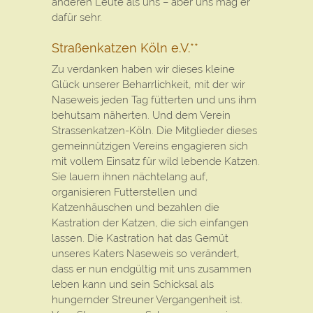
anderen Leute als uns – aber uns mag er
dafür sehr.
Straßenkatzen Köln e.V.**
Zu verdanken haben wir dieses kleine
Glück unserer Beharrlichkeit, mit der wir
Naseweis jeden Tag fütterten und uns ihm
behutsam näherten. Und dem Verein
Strassenkatzen-Köln. Die Mitglieder dieses
gemeinnützigen Vereins engagieren sich
mit vollem Einsatz für wild lebende Katzen.
Sie lauern ihnen nächtelang auf,
organisieren Futterstellen und
Katzenhäuschen und bezahlen die
Kastration der Katzen, die sich einfangen
lassen. Die Kastration hat das Gemüt
unseres Katers Naseweis so verändert,
dass er nun endgültig mit uns zusammen
leben kann und sein Schicksal als
hungernder Streuner Vergangenheit ist.