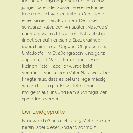
Im Januar 2019 begegnete uns ein ganz
junger Kater, der aussah wie eine kleine
Kopie des schwarzen Katers. Ganz sicher
einer seiner Nachkommen. Denn der
schwarze Kater, den wir später „Naseweis“
nannten, war nicht kastriert. Katzenbabys
findet der aufmerksame Spaziergänger
überall hier in der Gegend. Oft jedoch als
Unfallopfer im Straßengraben. Und ganz
abgemagert. Wir fütterten nun diesen
kleinen Kater*, aber er wurde bald
verdrängt: von seinem Vater Naseweis. Der
kriegte raus, dass es bei uns regelmässig
was zu holen gab. Er wartete schon
morgens auf uns und kam auch tagsüber
sporadisch vorbei.
Der Leidgeprüfte
Naseweis ließ uns nicht auf 3 Meter an sich
heran, aber dieser Abstand schmolz