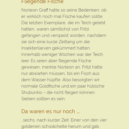
Fliegende Fische
Norleon Graff hatte so seine Bedenken, ob
er wirklich noch mal Fische kaufen sollte.
Die letzten Exemplare, die im Teich gelebt
hatten, waren sämtlichst von Fritzi
gefangen und verspeist worden, nachdem
sie sich eine kurze Zeitlang um die
Insektenlarven gekümmert hatten.
Innerhalb weniger Wochen war der Teich
leer. Es seien aber fliegende Fische
gewesen, merkte Norleon an. Fritzi hätte
nur abwarten müssen, bis ein Fisch aus
dem Wasser hüpfte. Also besorgten wir
normale Goldfische und ein paar hübsche
Shubunkis – die nicht fliegen können.
Sieben sollten es sein.
Da waren es nur noch ….
…sechs, nach kurzer Zeit. Einer von den vier
goldenen schwächelte herum und gab