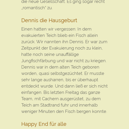
die neue Gesellschaft. Es ging sogar recht
„romantisch“ zu.
Dennis die Hausgeburt
Einen hatten wir vergessen: In dem
evakuierten Teich blieb ein Fisch allein
zurück. Wir nannten ihn Dennis. Er war zum
Zeitpunkt der Evakuierung noch zu klein,
hatte noch seine unauffällige
Jungfischfärbung und war nicht zu kriegen.
Dennis war in dem alten Teich geboren
worden, quasi selbstgezüchtet. Er musste
sehr lange ausharren, bis er überhaupt
entdeckt wurde. Und dann ließ er sich nicht
einfangen. Bis letzten Freitag das ganze
Team, mit Cachern ausgerüstet, zu dem
Teich am Stadtrand fuhr und innerhalb
weniger Minuten den Fisch bergen konnte.
Happy End für alle