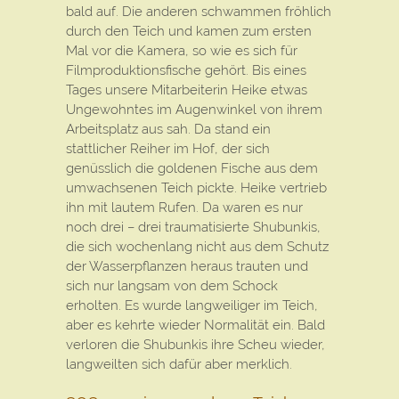
bald auf. Die anderen schwammen fröhlich
durch den Teich und kamen zum ersten
Mal vor die Kamera, so wie es sich für
Filmproduktionsfische gehört. Bis eines
Tages unsere Mitarbeiterin Heike etwas
Ungewohntes im Augenwinkel von ihrem
Arbeitsplatz aus sah. Da stand ein
stattlicher Reiher im Hof, der sich
genüsslich die goldenen Fische aus dem
umwachsenen Teich pickte. Heike vertrieb
ihn mit lautem Rufen. Da waren es nur
noch drei – drei traumatisierte Shubunkis,
die sich wochenlang nicht aus dem Schutz
der Wasserpflanzen heraus trauten und
sich nur langsam von dem Schock
erholten. Es wurde langweiliger im Teich,
aber es kehrte wieder Normalität ein. Bald
verloren die Shubunkis ihre Scheu wieder,
langweilten sich dafür aber merklich.