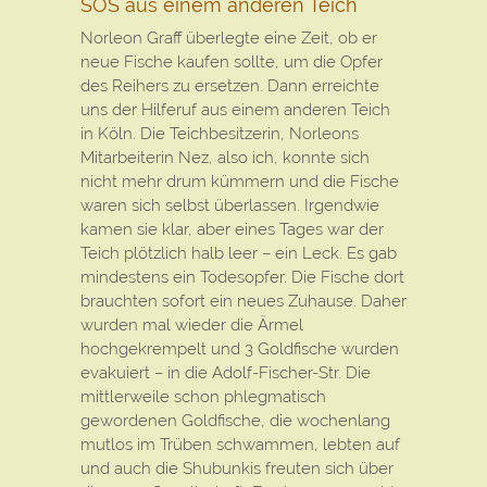
SOS aus einem anderen Teich
Norleon Graff überlegte eine Zeit, ob er
neue Fische kaufen sollte, um die Opfer
des Reihers zu ersetzen. Dann erreichte
uns der Hilferuf aus einem anderen Teich
in Köln. Die Teichbesitzerin, Norleons
Mitarbeiterin Nez, also ich, konnte sich
nicht mehr drum kümmern und die Fische
waren sich selbst überlassen. Irgendwie
kamen sie klar, aber eines Tages war der
Teich plötzlich halb leer – ein Leck. Es gab
mindestens ein Todesopfer. Die Fische dort
brauchten sofort ein neues Zuhause. Daher
wurden mal wieder die Ärmel
hochgekrempelt und 3 Goldfische wurden
evakuiert – in die Adolf-Fischer-Str. Die
mittlerweile schon phlegmatisch
gewordenen Goldfische, die wochenlang
mutlos im Trüben schwammen, lebten auf
und auch die Shubunkis freuten sich über