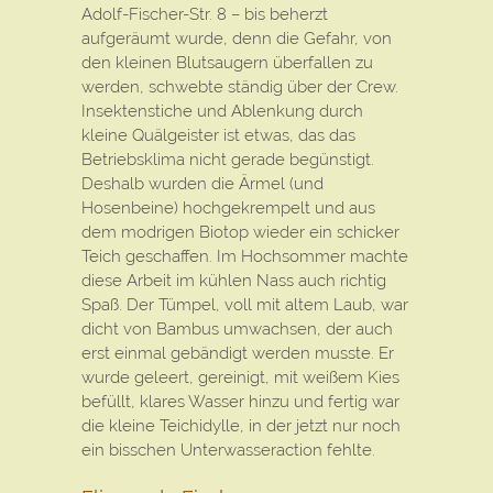
Adolf-Fischer-Str. 8 – bis beherzt
aufgeräumt wurde, denn die Gefahr, von
den kleinen Blutsaugern überfallen zu
werden, schwebte ständig über der Crew.
Insektenstiche und Ablenkung durch
kleine Quälgeister ist etwas, das das
Betriebsklima nicht gerade begünstigt.
Deshalb wurden die Ärmel (und
Hosenbeine) hochgekrempelt und aus
dem modrigen Biotop wieder ein schicker
Teich geschaffen. Im Hochsommer machte
diese Arbeit im kühlen Nass auch richtig
Spaß. Der Tümpel, voll mit altem Laub, war
dicht von Bambus umwachsen, der auch
erst einmal gebändigt werden musste. Er
wurde geleert, gereinigt, mit weißem Kies
befüllt, klares Wasser hinzu und fertig war
die kleine Teichidylle, in der jetzt nur noch
ein bisschen Unterwasseraction fehlte.