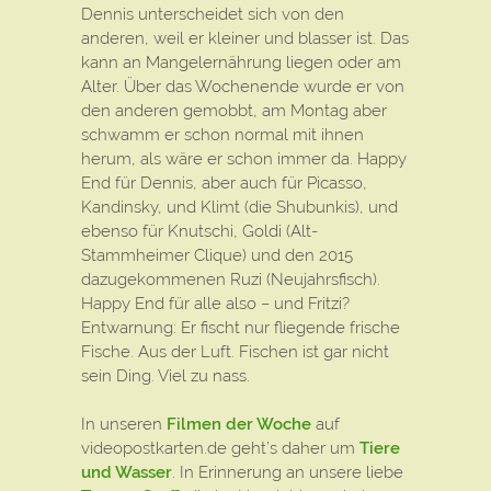
Dennis unterscheidet sich von den
anderen, weil er kleiner und blasser ist. Das
kann an Mangelernährung liegen oder am
Alter. Über das Wochenende wurde er von
den anderen gemobbt, am Montag aber
schwamm er schon normal mit ihnen
herum, als wäre er schon immer da. Happy
End für Dennis, aber auch für Picasso,
Kandinsky, und Klimt (die Shubunkis), und
ebenso für Knutschi, Goldi (Alt-
Stammheimer Clique) und den 2015
dazugekommenen Ruzi (Neujahrsfisch).
Happy End für alle also – und Fritzi?
Entwarnung: Er fischt nur fliegende frische
Fische. Aus der Luft. Fischen ist gar nicht
sein Ding. Viel zu nass.
In unseren
Filmen der Woche
auf
videopostkarten.de geht’s daher um
Tiere
und Wasser
. In Erinnerung an unsere liebe