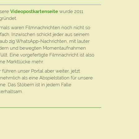
sere
Videopostkartenseite
wurde 2011
gründet.
mals waren Filmnachrichten noch nicht so
nfach. Inzwischen schickt jeder aus seinem
laub zig WhatsApp-Nachrichten, mit lauter
ldern und bewegten Momentaufnahmen
üllt. Eine vorgefertigte Filmnachricht ist also
ine Marktlücke mehr.
 führen unser Portal aber weiter, jetzt
rnehmlich als eine Abspielstation für unsere
me. Das Stöbern ist in jedem Falle
terhaltsam.