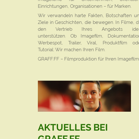
Einrichtungen, Organisationen – für Marken.
Wir verwandeln harte Fakten, Botschaften u
Ziele in Geschichten, die bewegen. In Filme, d
den Vertrieb Ihres Angebots ide
unterstützen. Ob Imagefilm, Dokumentatio
Werbespot, Trailer, Viral, Produktfilm od
Tutorial: Wir machen Ihren Film.
GRAFF.FF – Filmproduktion für Ihren Imagefilm
AKTUELLES BEI
GRAFF.FF