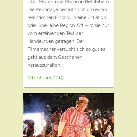
Titel: Marie-Luise Marjan in Bethlehem
Die Reportage bemüht sich um einen
realistischen Einblick in eine Situation
oder über eine Region. Oft wird sie nur
vom erzählenden Text der
Handelnden getragen. Der
Filmemacher versucht sich so gut es
geht aus dem Geschehen
herauszuhalten.
06 Oktober, 2015